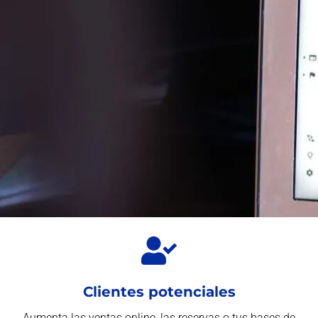
Clientes potenciales
Aumenta las ventas online, las reservas o tus bases de