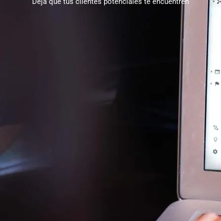
Deja que tus clientes potenciales te encuentren