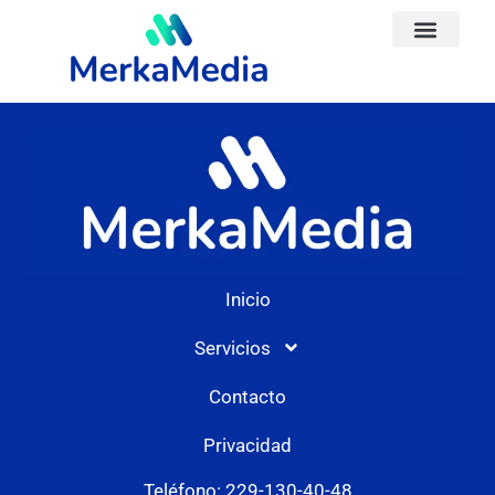
Inicio
Servicios
Contacto
Privacidad
Teléfono: 229-130-40-48