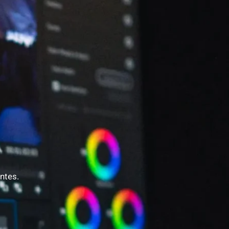
entes.