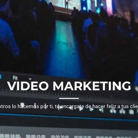
VIDEO MARKETING
ros lo hacemos por ti, tú encargate de hacer feliz a tus cli