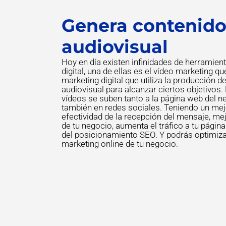
Genera contenid
audiovisual
Hoy en día existen infinidades de herramien
digital, una de ellas es el vídeo marketing q
marketing digital que utiliza la producción d
audiovisual para alcanzar ciertos objetivo
vídeos se suben tanto a la página web del n
también en redes sociales. Teniendo un mejo
efectividad de la recepción del mensaje, mej
de tu negocio, aumenta el tráfico a tu págin
del posicionamiento SEO. Y podrás optimizar
marketing online de tu negocio.