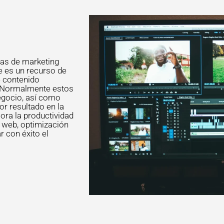
o
tas de marketing
ue es un recurso de
e contenido
s. Normalmente estos
egocio, así como
r resultado en la
ora la productividad
a web, optimización
 con éxito el