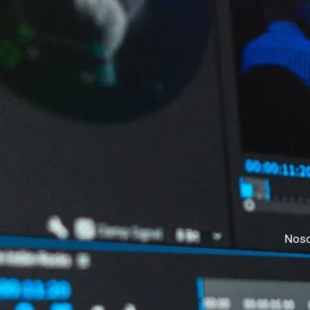
Nosot