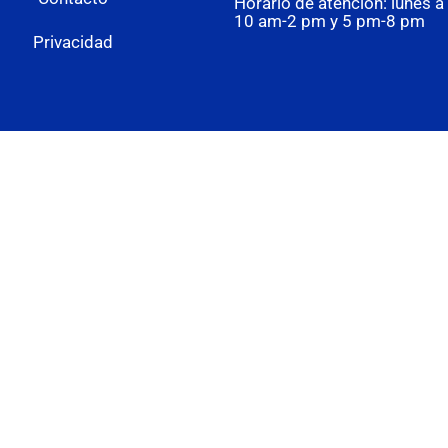
Horario de atención: lunes a 
10 am-2 pm y 5 pm-8 pm
Privacidad