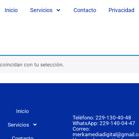
Inicio
Servicios
Contacto
Privacidad
oincidan con tu selección.
Inicio
Teléfono: 229-130-40-48
WhatsApp: 229-140-04-47
Servicios
Correo:
merkamediadigital@gmail.
Contacto