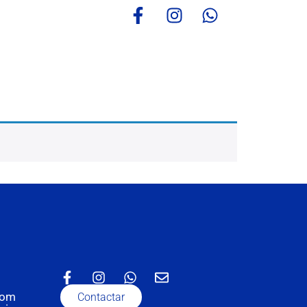
com
Contactar